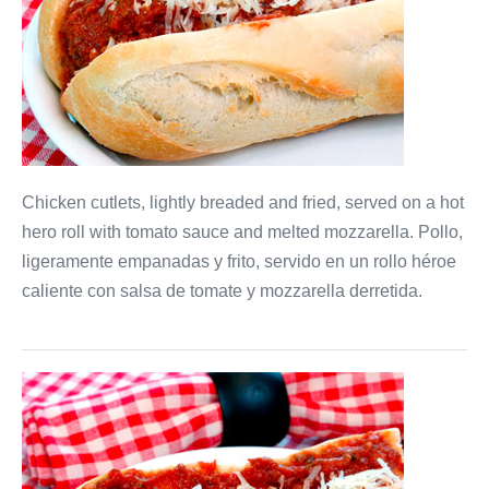
Chicken cutlets, lightly breaded and fried, served on a hot
hero roll with tomato sauce and melted mozzarella. Pollo,
ligeramente empanadas y frito, servido en un rollo héroe
caliente con salsa de tomate y mozzarella derretida.
Veal
Parmigiana
Hero