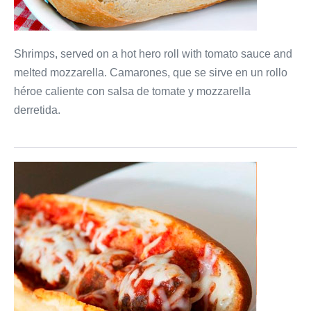
Shrimps, served on a hot hero roll with tomato sauce and
melted mozzarella. Camarones, que se sirve en un rollo
héroe caliente con salsa de tomate y mozzarella
derretida.
Meatball
Parmigiana
Hero