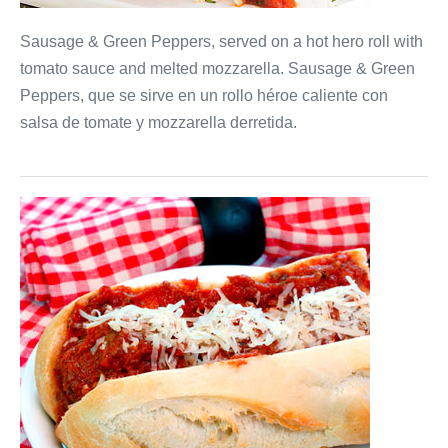
Sausage & Green Peppers, served on a hot hero roll with
tomato sauce and melted mozzarella. Sausage & Green
Peppers, que se sirve en un rollo héroe caliente con
salsa de tomate y mozzarella derretida.
Shrimp
Parmigiana
Hero