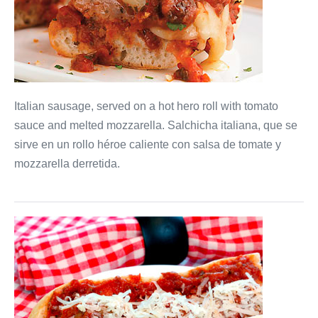
Italian sausage, served on a hot hero roll with tomato
sauce and melted mozzarella. Salchicha italiana, que se
sirve en un rollo héroe caliente con salsa de tomate y
mozzarella derretida.
Chicken
Parmigiana
Hero