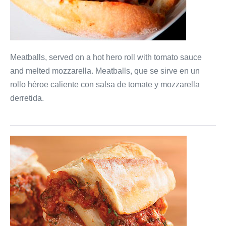
Meatballs, served on a hot hero roll with tomato sauce
and melted mozzarella. Meatballs, que se sirve en un
rollo héroe caliente con salsa de tomate y mozzarella
derretida.
Sausage
Parmigiana
Hero